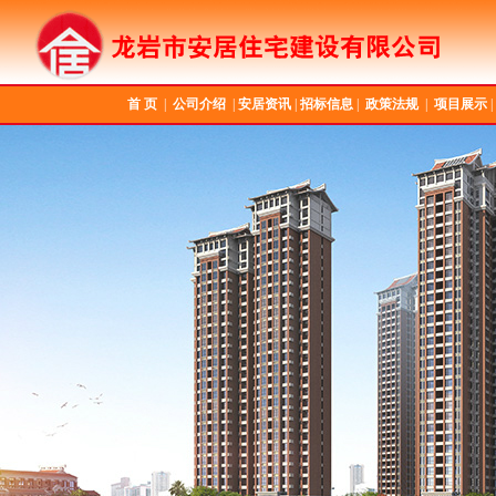
首 页
|
公司介绍
|
安居资讯
|
招标信息
|
政策法规
|
项目展示