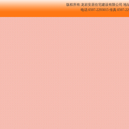
版权所有:龙岩安居住宅建设有限公司 地址
电话:0597-2293015 传真:059