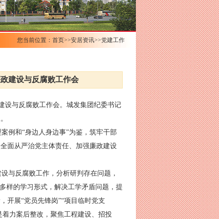
您当前位置：首页>>安居资讯>>党建工作
廉政建设与反腐败工作会
廉政建设与反腐败工作会。城发集团纪委书记
议。
案例和“身边人身边事”为鉴，筑牢干部
实全面从严治党主体责任、加强廉政建设
建设与反腐败工作，分析研判存在问题，
活多样的学习形式，解决工学矛盾问题，提
开展“党员先锋岗”“项目临时党支
是着力案后整改，聚焦工程建设、招投