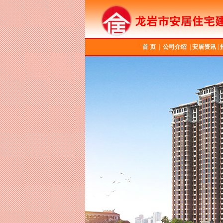
首 页
|
公司介绍
|
安居资讯
|