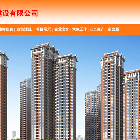
招标信息
|
政策法规
|
项目展示
|
企业文化
|
党建工作
|
安全生产
|
留言版