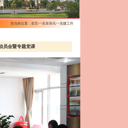
您当前位置：首页>>安居资讯>>党建工作
习动员会暨专题党课