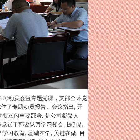
题学习动员会暨专题党课，支部全体党
作了专题动员报告。会议指出, 开
治党要求的重要部署, 是公司凝聚人
是党员干部要认真学习领会, 提升思
学习教育, 基础在学, 关键在做, 目