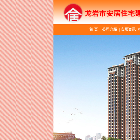
首 页
|
公司介绍
|
安居资讯
|