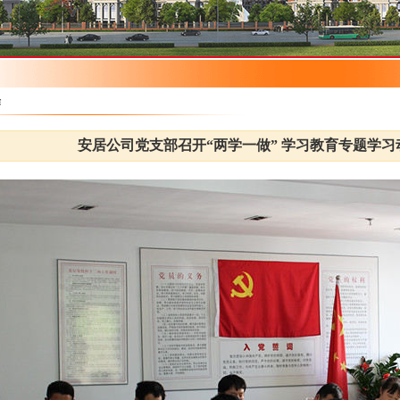
作
安居公司党支部召开“两学一做” 学习教育专题学