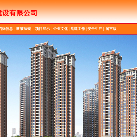
招标信息
|
政策法规
|
项目展示
|
企业文化
|
党建工作
|
安全生产
|
留言版