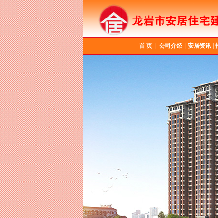
首 页
|
公司介绍
|
安居资讯
|