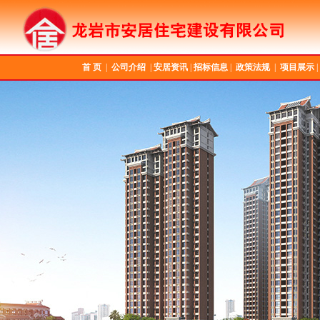
首 页
|
公司介绍
|
安居资讯
|
招标信息
|
政策法规
|
项目展示