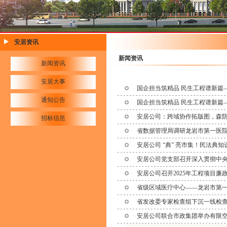
安居资讯
新闻资讯
新闻资讯
安居大事
国企担当筑精品 民生工程谱新篇
通知公告
国企担当筑精品 民生工程谱新篇
安居公司：跨域协作拓版图，森
招标信息
省数据管理局调研龙岩市第一医院
安居公司 “典” 亮市集！民法典
安居公司党支部召开深入贯彻中
安居公司召开2025年工程项目廉
省级区域医疗中心——龙岩市第
省发改委专家检查组下沉一线检
安居公司联合市政集团举办有限