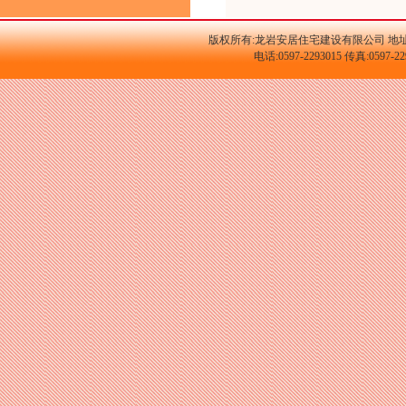
版权所有:龙岩安居住宅建设有限公司 地址
电话:0597-2293015 传真:059