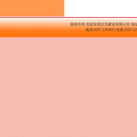
版权所有:龙岩安居住宅建设有限公司 地址
电话:0597-2293015 传真:059