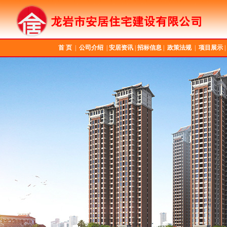
首 页
|
公司介绍
|
安居资讯
|
招标信息
|
政策法规
|
项目展示