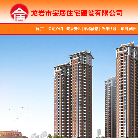
首 页
|
公司介绍
|
安居资讯
|
招标信息
|
政策法规
|
项目展示