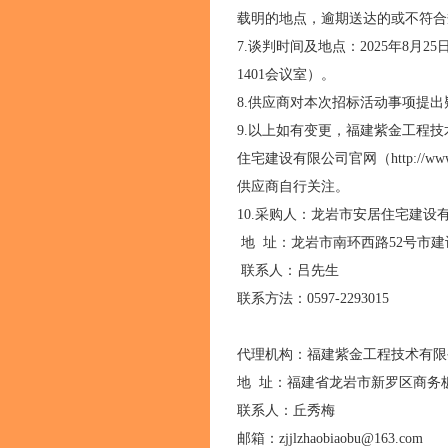
载明的地点，逾期送达的或不符
7.谈判时间及地点：2025年8月
1401会议室）。
8.供应商对本次招标活动事项提
9.以上如有变更，福建紫金工程技术有
住宅建设有限公司官网（http://www.
供应商自行关注。
10.采购人：龙岩市安居住宅建设
地 址：龙岩市南环西路52号市
联系人：吕先生
联系方法：0597-2293015
代理机构：福建紫金工程技术有
地 址：福建省龙岩市新罗区商务板块
联系人：丘秀梅
邮箱：zjjlzhaobiaobu@163.com