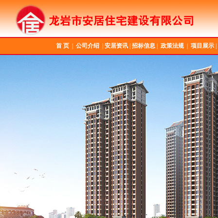
首 页
|
公司介绍
|
安居资讯
|
招标信息
|
政策法规
|
项目展示