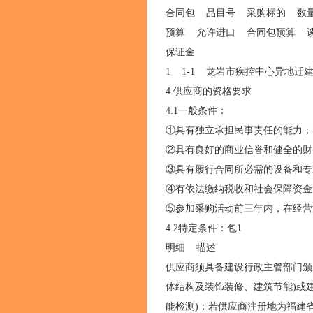
合同包 品目号 采购标的 数
预算 允许进口 合同包预算 
保证金
1 1-1 龙岩市疾控中心异地迁建
4.供应商的资格要求
4.1一般条件：
①具有独立承担民事责任的能力
②具有良好的商业信誉和健全的
③具有履行合同所必需的设备和
④有依法缴纳税收和社会保障资
⑤参加采购活动前三年内，在经
4.2特定条件：包1
明细 描述
供应商须具备建设行政主管部门颁
体结构及装饰装修、建筑节能)或
能检测)；若供应商注册地为福建