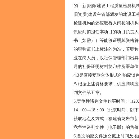
的：新资质(建设工程质量检测机
旧资质(建设主管部颁发的建设工
检测机构的还应取得入闽检测机构
供应商拟担任本项目的项目负责人
书（如需））等能够证明其资格符
的职称证书上标注的为准，若职称
业在岗人员，以社保管理部门出具
月的社保证明材料复印件所署单
4.3是否接受联合体形式的响应谈
※根据上述资格要求，供应商响应
判文件第五章。
5.竞争性谈判文件购买时间：自202
14：00—18：00（北京时间，以
获取地点及方式：福建省龙岩市新罗
竞争性谈判文件（电子版）的售价
6.首次响应文件递交截止时间及地点