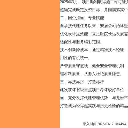
2025年3月，项目顺利取得施工许可
超额完成既定投资目标，并圆满落实
二、国企担当，专业赋能
自承接代建任务以来，安居公司始终
优化设计提效能：立足医院长远发展需
适配性与服务辐射范围。
技术创新降成本：通过精准技术论证，
用性的有机统一。
严管质量守底线：健全安全管理机制，
键材料质量，从源头杜绝质量隐患。
三、再接再厉，打造标杆
此次获评省级重点项目考评较好单位，
当，充分发挥代建管理优势，与龙岩市
打造成为经得起实践与历史检验的精品
录入时间:2026-03-17 10:44:44