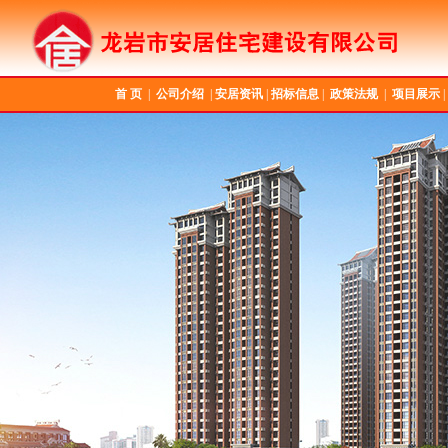
首 页
|
公司介绍
|
安居资讯
|
招标信息
|
政策法规
|
项目展示