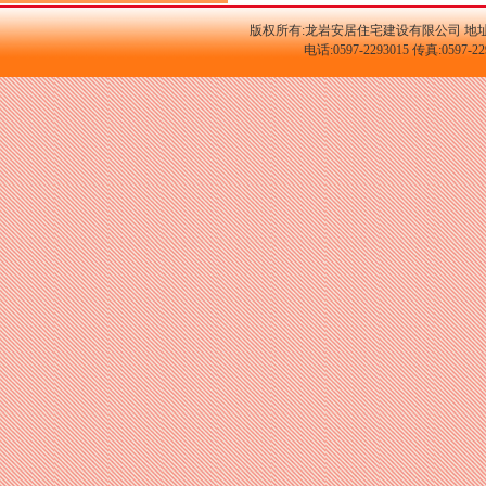
版权所有:龙岩安居住宅建设有限公司 地址
电话:0597-2293015 传真:059